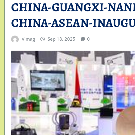
CHINA-GUANGXI-NAN
CHINA-ASEAN-INAUG
Vimag
Sep 18, 2025
0