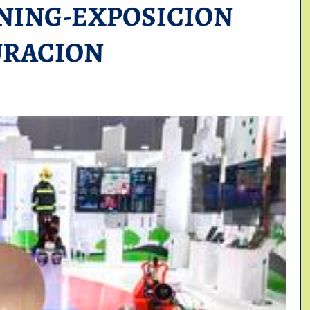
NING-EXPOSICION
URACION