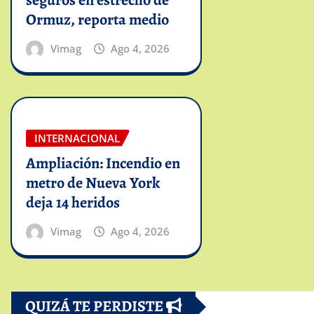
Ormuz, reporta medio
Vimag
Ago 4, 2026
INTERNACIONAL
Ampliación: Incendio en
metro de Nueva York
deja 14 heridos
Vimag
Ago 4, 2026
QUIZÁ TE PERDISTE