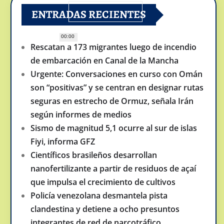
ENTRADAS RECIENTES
00:00
Rescatan a 173 migrantes luego de incendio
de embarcación en Canal de la Mancha
Urgente: Conversaciones en curso con Omán
son “positivas” y se centran en designar rutas
seguras en estrecho de Ormuz, señala Irán
según informes de medios
Sismo de magnitud 5,1 ocurre al sur de islas
Fiyi, informa GFZ
Científicos brasileños desarrollan
nanofertilizante a partir de residuos de açaí
que impulsa el crecimiento de cultivos
Policía venezolana desmantela pista
clandestina y detiene a ocho presuntos
integrantes de red de narcotráfico