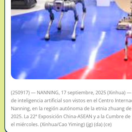
(250917) — NANNING, 17 septiembre, 2025 (Xinhua) — D
de inteligencia artificial son vistos en el Centro Inte
Nanning, en la región autónoma de la etnia zhuang de 
2025. La 22ª Exposición China-ASEAN y a la Cumbre d
el miércoles. (Xinhua/Cao Yiming) (jg) (da) (ce)