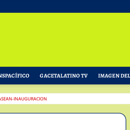
NSPACÍFICO
GACETALATINO TV
IMAGEN DEL
-ASEAN-INAUGURACION