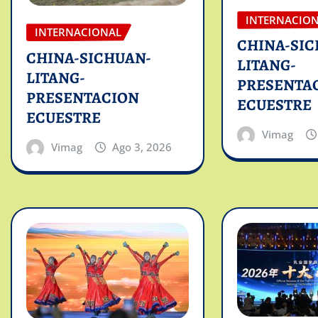
INTERNACIO
INTERNACIONAL
CHINA-SIC
CHINA-SICHUAN-
LITANG-
LITANG-
PRESENTA
PRESENTACION
ECUESTRE
ECUESTRE
Vimag
Vimag
Ago 3, 2026