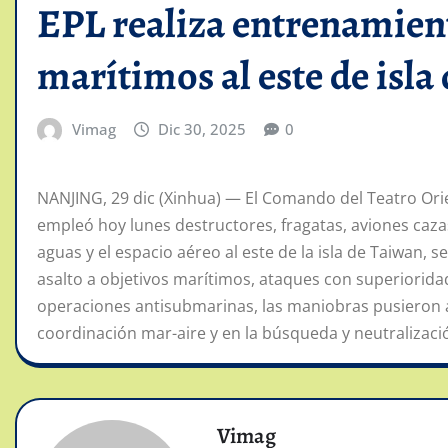
EPL realiza entrenamient
marítimos al este de isla
Vimag
Dic 30, 2025
0
NANJING, 29 dic (Xinhua) — El Comando del Teatro Orien
empleó hoy lunes destructores, fragatas, aviones caza
aguas y el espacio aéreo al este de la isla de Taiwan,
asalto a objetivos marítimos, ataques con superiorida
operaciones antisubmarinas, las maniobras pusieron a
coordinación mar-aire y en la búsqueda y neutralizació
Vimag