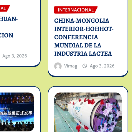
NAL
INTERNACIONAL
HUAN-
CHINA-MONGOLIA
INTERIOR-HOHHOT-
CION
CONFERENCIA
MUNDIAL DE LA
INDUSTRIA LACTEA
Ago 3, 2026
Vimag
Ago 3, 2026