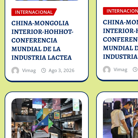
INTERNACIO
INTERNACIONAL
CHINA-MO
CHINA-MONGOLIA
INTERIOR-
INTERIOR-HOHHOT-
CONFEREN
CONFERENCIA
MUNDIAL D
MUNDIAL DE LA
INDUSTRIA
INDUSTRIA LACTEA
Vimag
Vimag
Ago 3, 2026