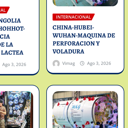
NAL
INTERNACIONAL
NGOLIA
CHINA-HUBEI-
HOHHOT-
WUHAN-MAQUINA DE
CIA
PERFORACION Y
E LA
VOLADURA
 LACTEA
Vimag
Ago 3, 2026
Ago 3, 2026