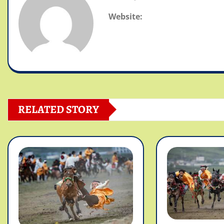
Website:
RELATED STORY