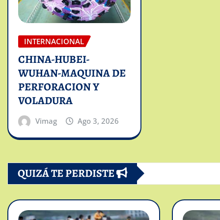
INTERNACIONAL
CHINA-HUBEI-
WUHAN-MAQUINA DE
PERFORACION Y
VOLADURA
Vimag
Ago 3, 2026
QUIZÁ TE PERDISTE