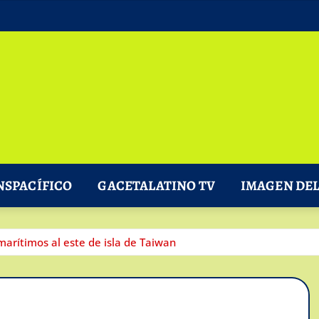
NSPACÍFICO
GACETALATINO TV
IMAGEN DEL
marítimos al este de isla de Taiwan