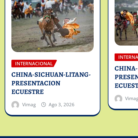
INTERN
INTERNACIONAL
CHINA-
CHINA-SICHUAN-LITANG-
PRESE
PRESENTACION
ECUES
ECUESTRE
Vima
Vimag
Ago 3, 2026