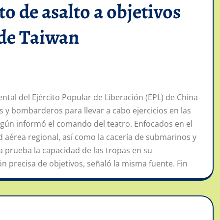
o de asalto a objetivos
 de Taiwan
tal del Ejército Popular de Liberación (EPL) de China
s y bombarderos para llevar a cabo ejercicios en las
 según informó el comando del teatro. Enfocados en el
d aérea regional, así como la cacería de submarinos y
 prueba la capacidad de las tropas en su
n precisa de objetivos, señaló la misma fuente. Fin