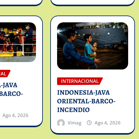
NAL
INTERNACIONAL
-JAVA
INDONESIA-JAVA
BARCO-
ORIENTAL-BARCO-
INCENDIO
Ago 4, 2026
Vimag
Ago 4, 2026