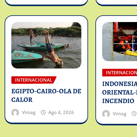
INTERNACIO
INTERNACIONAL
INDONESIA
EGIPTO-CAIRO-OLA DE
ORIENTAL-
CALOR
INCENDIO
Vimag
Ago 4, 2026
Vimag