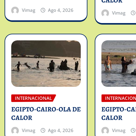
CALOR
Vimag
Ago 4, 2026
Vimag
INTERNACIONAL
INTERNACIO
EGIPTO-CAIRO-OLA DE
EGIPTO-CA
CALOR
CALOR
Vimag
Ago 4, 2026
Vimag