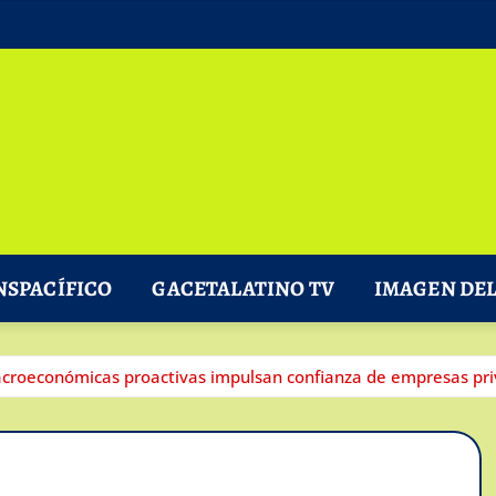
NSPACÍFICO
GACETALATINO TV
IMAGEN DEL
acroeconómicas proactivas impulsan confianza de empresas pr