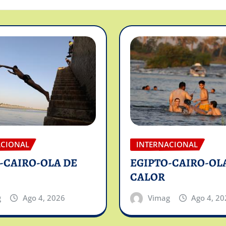
ACIONAL
INTERNACIONAL
-CAIRO-OLA DE
EGIPTO-CAIRO-OL
CALOR
g
Ago 4, 2026
Vimag
Ago 4, 20