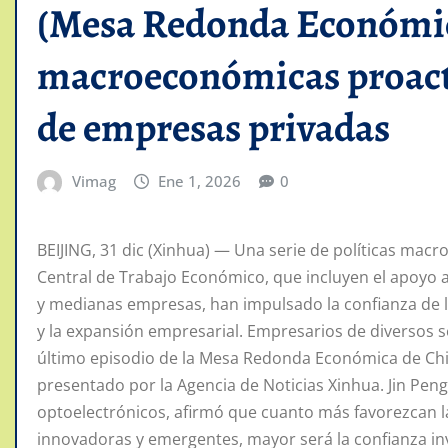
(Mesa Redonda Económica
macroeconómicas proact
de empresas privadas
Vimag
Ene 1, 2026
0
BEIJING, 31 dic (Xinhua) — Una serie de políticas mac
Central de Trabajo Económico, que incluyen el apoyo a 
y medianas empresas, han impulsado la confianza de
y la expansión empresarial. Empresarios de diversos 
último episodio de la Mesa Redonda Económica de Chi
presentado por la Agencia de Noticias Xinhua. Jin Pe
optoelectrónicos, afirmó que cuanto más favorezcan la
innovadoras y emergentes, mayor será la confianza in