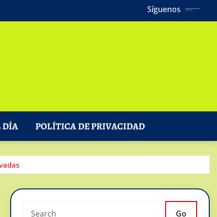
Síguenos
 DÍA
POLÍTICA DE PRIVACIDAD
ivadas
Go