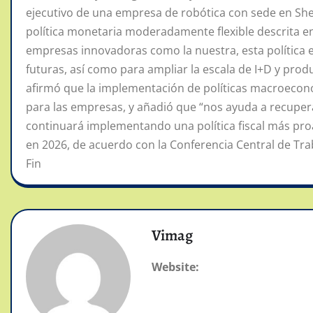
ejecutivo de una empresa de robótica con sede en Shen
política monetaria moderadamente flexible descrita e
empresas innovadoras como la nuestra, esta política es
futuras, así como para ampliar la escala de I+D y prod
afirmó que la implementación de políticas macroecon
para las empresas, y añadió que “nos ayuda a recuperar
continuará implementando una política fiscal más pro
en 2026, de acuerdo con la Conferencia Central de Tr
Fin
Vimag
Website: