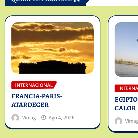
INTERNACIONAL
INTERN
FRANCIA-PARIS-
EGIPTO
ATARDECER
CALOR
Vimag
Ago 4, 2026
Vima