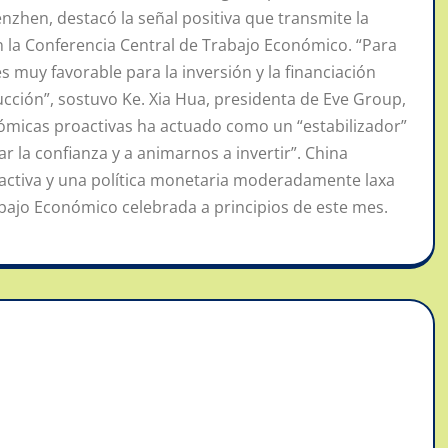
zhen, destacó la señal positiva que transmite la
n la Conferencia Central de Trabajo Económico. “Para
 muy favorable para la inversión y la financiación
ucción”, sostuvo Ke. Xia Hua, presidenta de Eve Group,
ómicas proactivas ha actuado como un “estabilizador”
 la confianza y a animarnos a invertir”. China
activa y una política monetaria moderadamente laxa
abajo Económico celebrada a principios de este mes.