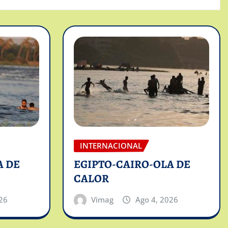
INTERNACIONAL
A DE
EGIPTO-CAIRO-OLA DE
CALOR
26
Vimag
Ago 4, 2026