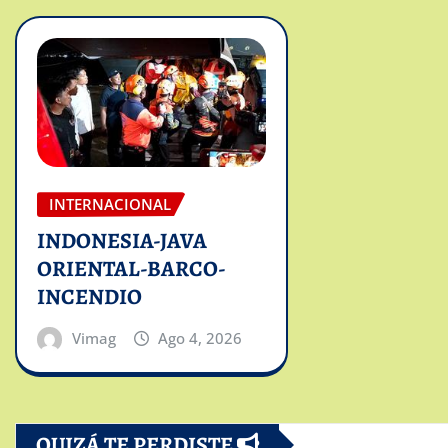
INTERNACIONAL
INDONESIA-JAVA
ORIENTAL-BARCO-
INCENDIO
Vimag
Ago 4, 2026
QUIZÁ TE PERDISTE